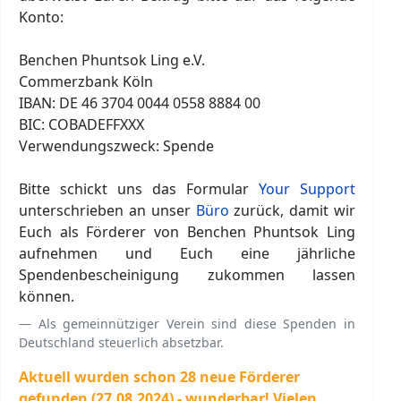
Konto:
Benchen Phuntsok Ling e.V.
Commerzbank Köln
IBAN: DE 46 3704 0044 0558 8884 00
BIC: COBADEFFXXX
Verwendungszweck: Spende
Bitte schickt uns das Formular
Your Support
unterschrieben an unser
Büro
zurück, damit wir
Euch als Förderer von Benchen Phuntsok Ling
aufnehmen und Euch eine jährliche
Spendenbescheinigung zukommen lassen
können.
Als gemeinnütziger Verein sind diese Spenden in
Deutschland steuerlich absetzbar.
Aktuell wurden schon 28 neue Förderer
gefunden (27.08.2024) - wunderbar! Vielen