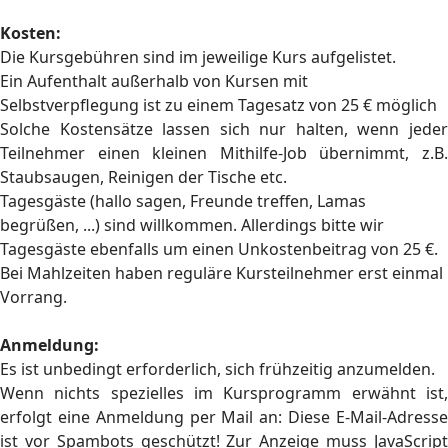
Kosten:
Die Kursgebühren sind im jeweilige Kurs aufgelistet.
Ein Aufenthalt außerhalb von Kursen mit
Selbstverpflegung ist zu einem Tagesatz von 25 € möglich
Solche Kostensätze lassen sich nur halten, wenn jeder
Teilnehmer einen kleinen Mithilfe-Job übernimmt, z.B.
Staubsaugen, Reinigen der Tische etc.
Tagesgäste (hallo sagen, Freunde treffen, Lamas
begrüßen, ...) sind willkommen. Allerdings bitte wir
Tagesgäste ebenfalls um einen Unkostenbeitrag von 25 €.
Bei Mahlzeiten haben reguläre Kursteilnehmer erst einmal
Vorrang.
Anmeldung:
Es ist unbedingt erforderlich, sich frühzeitig anzumelden.
Wenn nichts spezielles im Kursprogramm erwähnt ist,
erfolgt eine Anmeldung per Mail an:
Diese E-Mail-Adress
ist vor Spambots geschützt! Zur Anzeige muss JavaScript