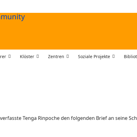
rer
Klöster
Zentren
Soziale Projekte
Biblio
verfasste Tenga Rinpoche den folgenden Brief an seine Sch