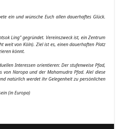
bete ein und wünsche Euch allen dauerhaftes Glück.
sok Ling" gegründet. Vereinszweck ist, ein Zentrum
 weit von Köln). Ziel ist es, einen dauerhaften Platz
zieren könnt.
uellen Interessen orientieren: Der stufenweise Pfad,
gas von Naropa und der Mahamudra Pfad. Alel diese
d natürlich werdet ihr Gelegenheit zu persönlichen
sein (in Europa)