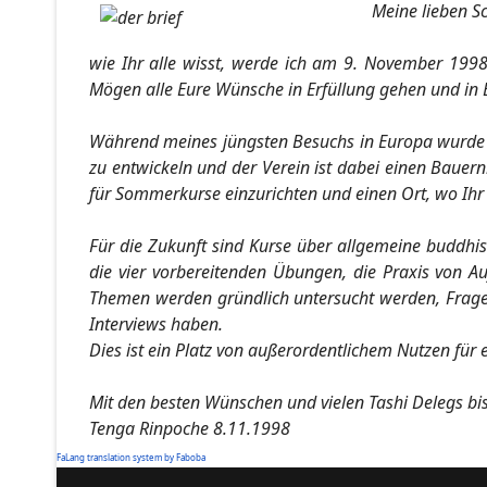
Meine lieben Sc
wie Ihr alle wisst, werde ich am 9. November 1998
Mögen alle Eure Wünsche in Erfüllung gehen und in 
Während meines jüngsten Besuchs in Europa wurde u
zu entwickeln und der Verein ist dabei einen Bauernh
für Sommerkurse einzurichten und einen Ort, wo Ihr a
Für die Zukunft sind Kurse über allgemeine buddhist
die vier vorbereitenden Übungen, die Praxis von 
Themen werden gründlich untersucht werden, Fragen
Interviews haben.
Dies ist ein Platz von außerordentlichem Nutzen für 
Mit den besten Wünschen und vielen Tashi Delegs bi
Tenga Rinpoche 8.11.1998
FaLang translation system by Faboba