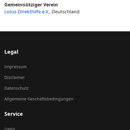
Gemeinnütziger Verein
Lotus Direkthilfe e.V.
, Deutschland
Legal
Impressum
Disclaimer
Datenschutz
Allgemeine Geschäftsbedingungen
Service
Login