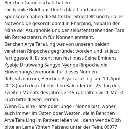
Benchen Gemeinschaft haben.
Die Familie Boldt aus Deutschland und andere
Sponsoren haben die Mittel bereitgestellt und für alles
Notwendige gesorgt, damit in Pharping, Nepal in der
Nähe der Asurahöhle und der selbstentstehenden Tara
ein Retreatzentrum für Nonnen entsteht.
Benchen Arya Tara Ling war von unseren beiden
verehrten Rinpoches gegründet worden und ist jetzt
fertiggestellt. Es steht nun fest, dass Seine Eminenz
Kyabje Drubwang Sangye Nyenpa Rinpoche die
Einweihungszeremonie für dieses Nonnen-
Retreatzentrum, Benchen Arya Tara Ling, am 10. April
2018 (nach dem Tibetischen Kalender der 25. Tag des
zweiten Monats des Jahres 2145 ) abhalten wird. Merkt
Euch bitte diesen Termin.
Wenn Du eine - alte oder junge - Nonne bist, woher
auch immer im Osten oder Westen, die in Benchen
Arya Tara Ling im Retreat leben will, denn wende Dich
bitte an Lama Yönten Palsang unter der Telnr. 00977