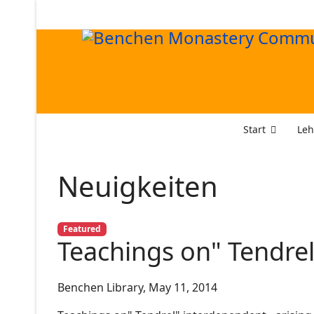
Start
Leh
Neuigkeiten
Featured
Teachings on" Tendrel
Benchen Library, May 11, 2014