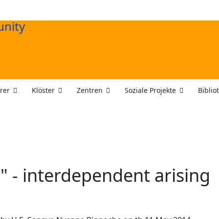
rer
Klöster
Zentren
Soziale Projekte
Biblio
" - interdependent arising