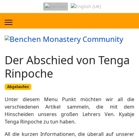
Der Abschied von Tenga
Rinpoche
Abgelaufen
Unter diesem Menu Punkt möchten wir all die
verschiedenen Artikel sammeln, die mit dem
Hinscheiden unseres großen Lehrers Ven. Kyabje
Tenga Rinpoche zu tun haben.
All die kurzen Informationen, die überall auf unserer