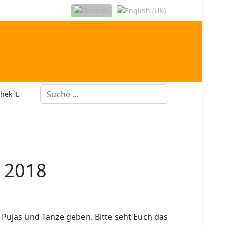
Suchen
thek
n 2018
 Pujas und Tänze geben. Bitte seht Euch das