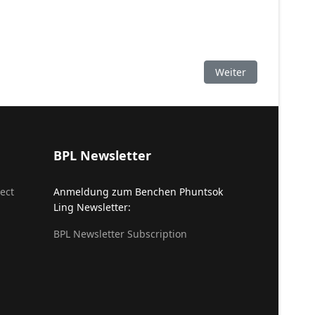
Nächster Beitrag: Lo
Weiter
BPL Newsletter
ect
Anmeldung zum Benchen Phuntsok
Ling Newsletter:
BPL Newsletter Subscription