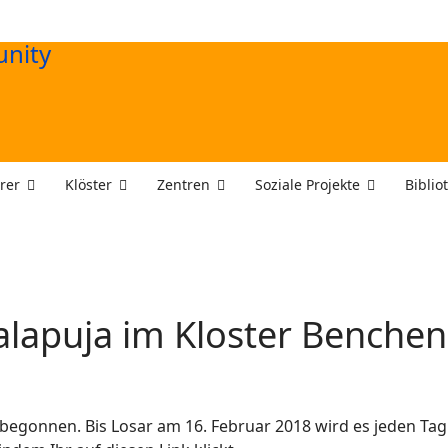
rer
Klöster
Zentren
Soziale Projekte
Biblio
alapuja im Kloster Benche
begonnen. Bis Losar am 16. Februar 2018 wird es jeden Tag